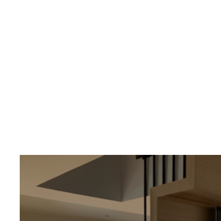
Bienv